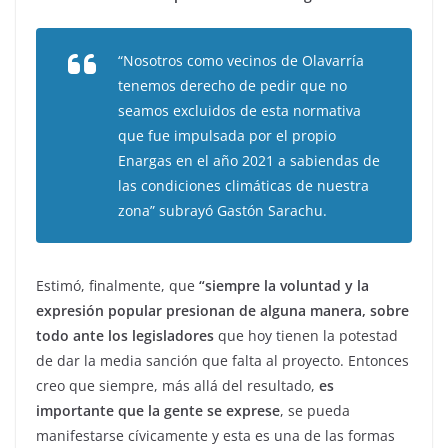
“Nosotros como vecinos de Olavarría
tenemos derecho de pedir que no
seamos excluidos de esta normativa
que fue impulsada por el propio
Enargas en el año 2021 a sabiendas de
las condiciones climáticas de nuestra
zona” subrayó Gastón Sarachu.
Estimó, finalmente, que
“siempre la voluntad y la
expresión popular presionan de alguna manera, sobre
todo ante los legisladores
que hoy tienen la potestad
de dar la media sanción que falta al proyecto. Entonces
creo que siempre, más allá del resultado,
es
importante que la gente se exprese
, se pueda
manifestarse cívicamente y esta es una de las formas