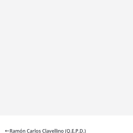
Ramón Carlos Clavellino (Q.E.P.D.)