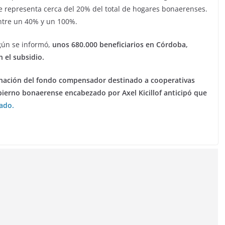
e representa cerca del 20% del total de hogares bonaerenses.
entre un 40% y un 100%.
egún se informó,
unos 680.000 beneficiarios en Córdoba,
 el subsidio.
inación del fondo compensador destinado a cooperativas
bierno bonaerense encabezado por Axel Kicillof anticipó que
nado.