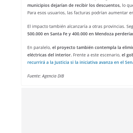
municipios dejarían de recibir los descuentos,
lo qu
Para esos usuarios, las facturas podrían aumentar 
El impacto también alcanzaría a otras provincias. S
500.000 en Santa Fe y 400.000 en Mendoza perderían
En paralelo,
el proyecto también contempla la elim
eléctricas del interior.
Frente a este escenario,
el go
recurrirá a la Justicia si la iniciativa avanza en el Se
Fuente: Agencia DIB