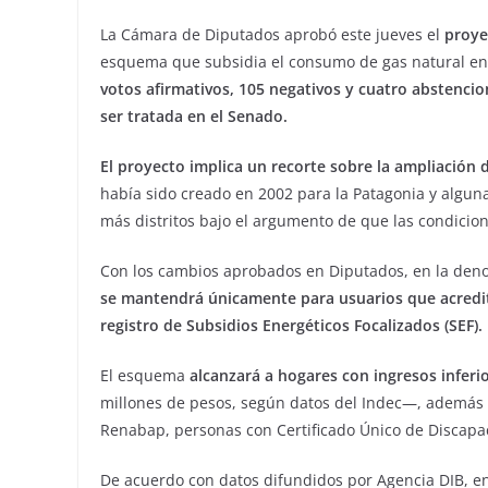
La Cámara de Diputados aprobó este jueves el
proye
esquema que subsidia el consumo de gas natural en 
votos afirmativos, 105 negativos y cuatro abstencio
ser tratada en el Senado.
El proyecto implica un recorte sobre la ampliación
había sido creado en 2002 para la Patagonia y algu
más distritos bajo el argumento de que las condicio
Con los cambios aprobados en Diputados, en la de
se mantendrá únicamente para usuarios que acredit
registro de Subsidios Energéticos Focalizados (SEF).
El esquema
alcanzará a hogares con ingresos inferi
millones de pesos, según datos del Indec—, además de
Renabap, personas con Certificado Único de Discapac
De acuerdo con datos difundidos por Agencia DIB, en