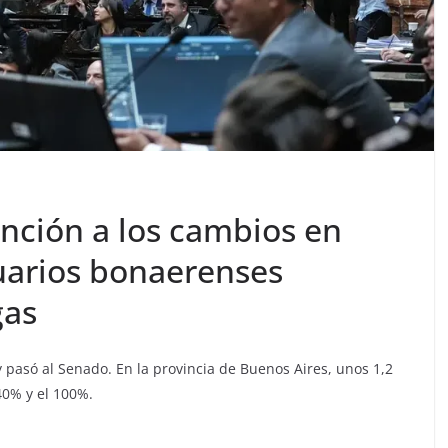
nción a los cambios en
suarios bonaerenses
gas
y pasó al Senado. En la provincia de Buenos Aires, unos 1,2
40% y el 100%.