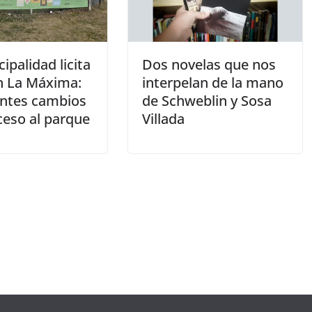
ipalidad licita
Dos novelas que nos
n La Máxima:
interpelan de la mano
ntes cambios
de Schweblin y Sosa
ceso al parque
Villada