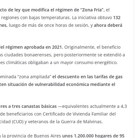
cto de ley que modifica el régimen de “Zona Fría”,
el
regiones con bajas temperaturas. La iniciativa obtuvo
132
nes,
luego de más de once horas de sesión, y
ahora deberá
 del régimen aprobada en 2021.
Originalmente, el beneficio
nas ciudades bonaerenses, pero posteriormente se extendió a
nes climáticas obligaban a un mayor consumo energético.
nominada “zona ampliada”
el descuento en las tarifas de gas
en situación de vulnerabilidad económica mediante el
ores a tres canastas básicas
—equivalentes actualmente a 4,3
 beneficiarios con Certificado de Vivienda Familiar del
idad (CUD) y veteranos de la Guerra de Malvinas.
 la provincia de Buenos Aires
unos 1.200.000 hogares de 95