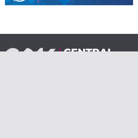
Desde el 1 de septiembre de 2020.
centraldenoticiasolav@gmail.com
Copyright © 2026
Central de Noticias | Olavarría
. Todos los
derechos reservados.