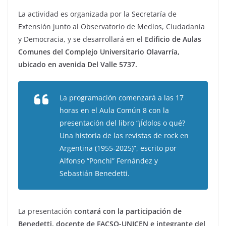
La actividad es organizada por la Secretaría de
Extensión junto al Observatorio de Medios, Ciudadanía
y Democracia, y se desarrollará en el
Edificio de Aulas
Comunes del Complejo Universitario Olavarría,
ubicado en avenida Del Valle 5737.
La programación comenzará a las 17
horas en el Aula Común 8 con la
presentación del libro “¡Ídolos o qué?
Una historia de las revistas de rock en
Argentina (1955-2025)”, escrito por
Alfonso “Ponchi” Fernández y
Sebastián Benedetti.
La presentación
contará con la participación de
Benedetti, docente de FACSO-UNICEN e integrante del