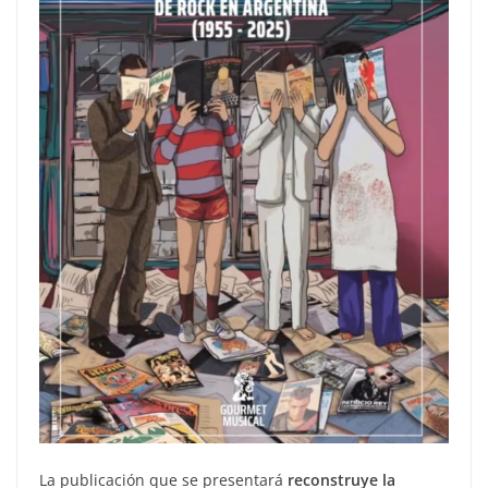
La publicación que se presentará
reconstruye la