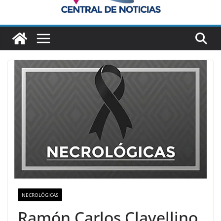
NECROLÓGICAS
Ramón Carlos Clavellino