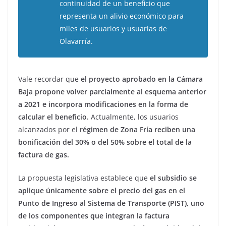
continuidad de un beneficio que
representa un alivio económico para
miles de usuarios y usuarias de
Olavarría.
Vale recordar que
el proyecto aprobado en la Cámara
Baja propone volver parcialmente al esquema anterior
a 2021 e incorpora modificaciones en la forma de
calcular el beneficio.
Actualmente, los usuarios
alcanzados por el
régimen de Zona Fría reciben una
bonificación del 30% o del 50% sobre el total de la
factura de gas.
La propuesta legislativa establece que
el subsidio se
aplique únicamente sobre el precio del gas en el
Punto de Ingreso al Sistema de Transporte (PIST), uno
de los componentes que integran la factura