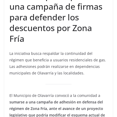
una campaña de firmas
para defender los
descuentos por Zona
Fría
La iniciativa busca respaldar la continuidad del
régimen que beneficia a usuarios residenciales de gas.
Las adhesiones podrán realizarse en dependencias
municipales de Olavarría y las localidades.
El Municipio de Olavarría convocó a la comunidad a
sumarse a una campaña de adhesión en defensa del
régimen de Zona Fría, ante el avance de un proyecto
legislativo que podría modificar el esquema actual de