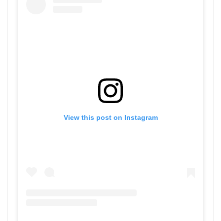
View this post on Instagram