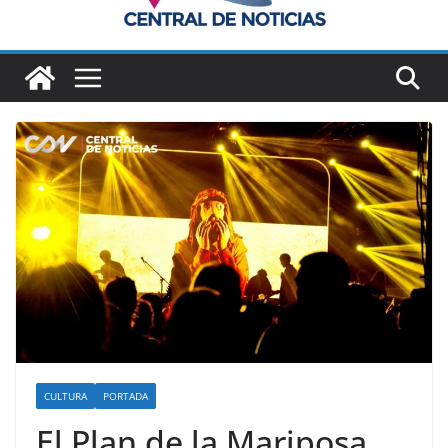
CULTURA
PORTADA
El Plan de la Mariposa