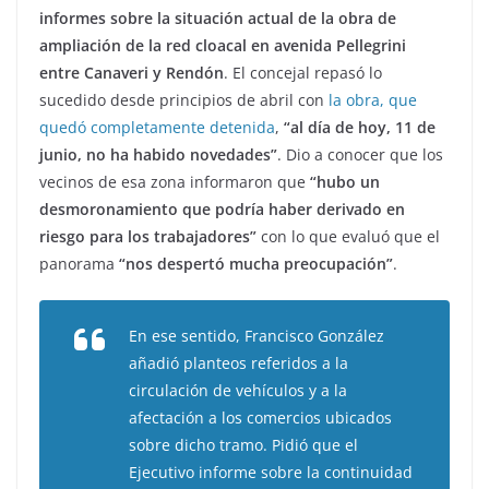
informes sobre la situación actual de la obra de
ampliación de la red cloacal en avenida Pellegrini
entre Canaveri y Rendón
. El concejal repasó lo
sucedido desde principios de abril con
la obra, que
quedó completamente detenida
,
“al día de hoy, 11 de
junio, no ha habido novedades”
. Dio a conocer que los
vecinos de esa zona informaron que
“hubo un
desmoronamiento que podría haber derivado en
riesgo para los trabajadores”
con lo que evaluó que el
panorama
“nos despertó mucha preocupación”
.
En ese sentido, Francisco González
añadió planteos referidos a la
circulación de vehículos y a la
afectación a los comercios ubicados
sobre dicho tramo. Pidió que el
Ejecutivo informe sobre la continuidad