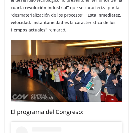
el desarrollo tecnológico, lo presentó en términos de
“la
cuarta revolución industrial”
que se caracteriza por la
“desmaterialización de los procesos”.
“Esta inmediatez,
velocidad, instantaneidad es la característica de los
tiempos actuales”
remarcó.
El programa del Congreso: