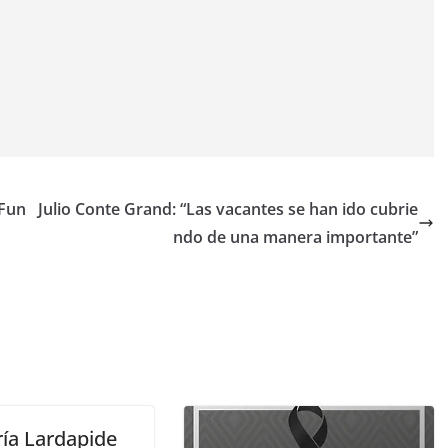
 Fun
Julio Conte Grand: “Las vacantes se han ido cubrie
ndo de una manera importante”
ría Lardapide