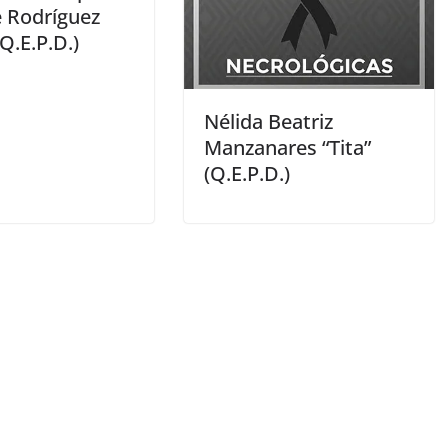
e Rodríguez
(Q.E.P.D.)
Nélida Beatriz
Manzanares “Tita”
(Q.E.P.D.)