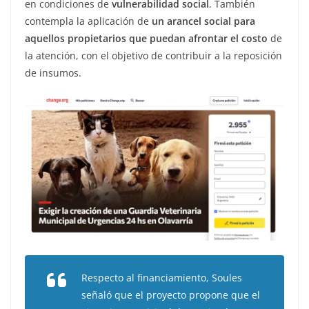
en condiciones de
vulnerabilidad social
. También
contempla la aplicación de
un arancel social para
aquellos propietarios que puedan afrontar el costo
de
la atención, con el objetivo de contribuir a la reposición
de insumos.
Respecto al financiamiento, Soules
señaló que el proyecto propone que el