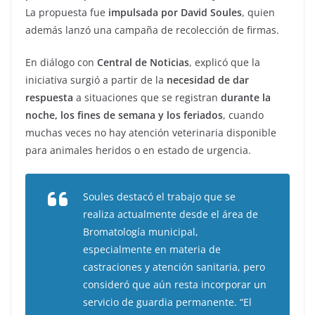
La propuesta fue
impulsada por David Soules
, quien
además lanzó una campaña de recolección de firmas.
En diálogo con
Central de Noticias
, explicó que la
iniciativa surgió a partir de la
necesidad de dar
respuesta
a situaciones que se registran
durante la
noche, los fines de semana y los feriados
, cuando
muchas veces no hay atención veterinaria disponible
para animales heridos o en estado de urgencia.
Soules destacó el trabajo que se
realiza actualmente desde el área de
Bromatología municipal,
especialmente en materia de
castraciones y atención sanitaria, pero
consideró que aún resta incorporar un
servicio de guardia permanente. “El