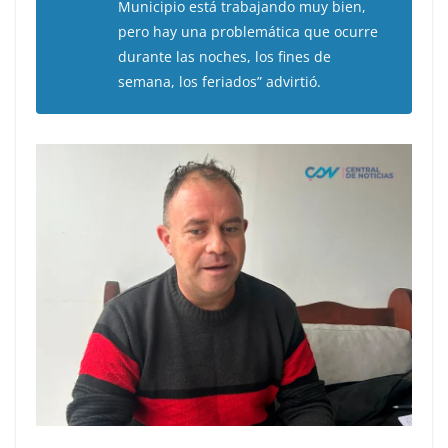
Municipio está trabajando muy bien,
pero hay una problemática que ocurre
durante las noches, los fines de
semana, los feriados” advirtió.