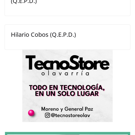
(Q.E.P.D.)
Hilario Cobos (Q.E.P.D.)