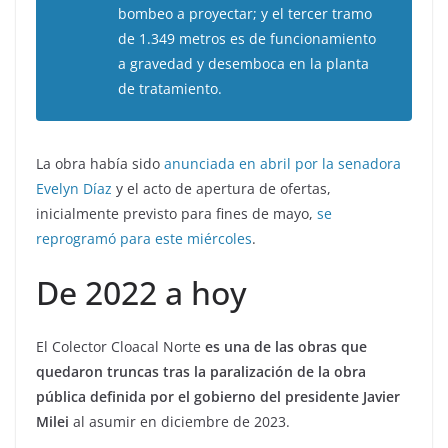
bombeo a proyectar; y el tercer tramo
de 1.349 metros es de funcionamiento
a gravedad y desemboca en la planta
de tratamiento.
La obra había sido
anunciada en abril por la senadora
Evelyn Díaz
y el acto de apertura de ofertas,
inicialmente previsto para fines de mayo,
se
reprogramó para este miércoles
.
De 2022 a hoy
El Colector Cloacal Norte
es una de las obras que
quedaron truncas tras la paralización de la obra
pública definida por el gobierno del presidente Javier
Milei
al asumir en diciembre de 2023.