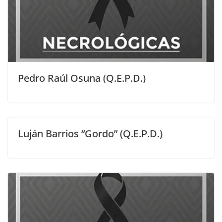
Pedro Raúl Osuna (Q.E.P.D.)
Luján Barrios “Gordo” (Q.E.P.D.)