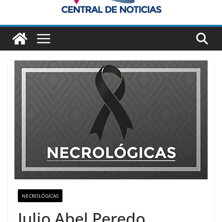
NECROLÓGICAS
Julio Abel Peredo