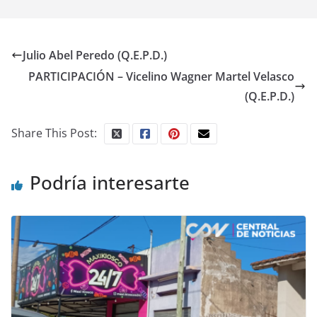
Julio Abel Peredo (Q.E.P.D.)
PARTICIPACIÓN – Vicelino Wagner Martel Velasco
(Q.E.P.D.)
Share This Post:
Podría interesarte