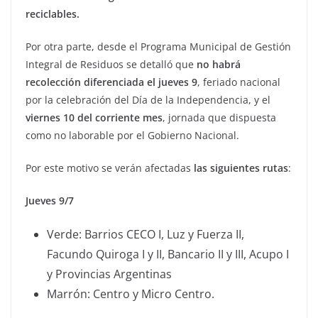
reciclables.
Por otra parte, desde el Programa Municipal de Gestión
Integral de Residuos se detalló que
no habrá
recolección diferenciada el jueves 9
, feriado nacional
por la celebración del Día de la Independencia, y el
viernes 10 del corriente mes
, jornada que dispuesta
como no laborable por el Gobierno Nacional.
Por este motivo se verán afectadas
las siguientes rutas
:
Jueves 9/7
Verde: Barrios CECO I, Luz y Fuerza II,
Facundo Quiroga I y II, Bancario II y III, Acupo I
y Provincias Argentinas
Marrón: Centro y Micro Centro.