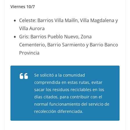
Viernes 10/7
Celeste: Barrios Villa Mailín, Villa Magdalena y
Villa Aurora
Gris: Barrios Pueblo Nuevo, Zona
Cementerio, Barrio Sarmiento y Barrio Banco
Provincia
Se solicitó a la comunidad
comprendida en estas rutas, evitar
sacar los residuos reciclables en los
días citados, para contribuir con el
normal funcionamiento del servicio de
recolección diferenciada.