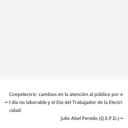
Coopelectric: cambios en la atención al público por e
l día no laborable y el Día del Trabajador de la Electri
cidad
Julio Abel Peredo (Q.E.P.D.)