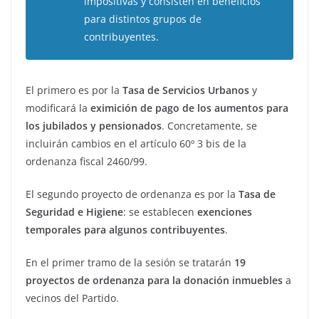
impositivas y consisten en beneficios
para distintos grupos de
contribuyentes.
El primero es por la
Tasa de Servicios Urbanos
y
modificará la
eximición de pago de los aumentos para
los jubilados y pensionados
. Concretamente, se
incluirán cambios en el artículo 60º 3 bis de la
ordenanza fiscal 2460/99.
El segundo proyecto de ordenanza es por la
Tasa de
Seguridad e Higiene
: se establecen
exenciones
temporales para algunos contribuyentes
.
En el primer tramo de la sesión se tratarán
19
proyectos de ordenanza para la donación inmuebles
a
vecinos del Partido.