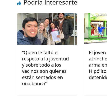
Podría interesarte
“Quien le faltó el
El joven
respeto a la juventud
atrinch
y sobre todo a los
arma en 
vecinos son quienes
Hipólito
están sentados en
detenid
una banca”