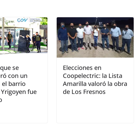
 que se
Elecciones en
eró con un
Coopelectric: la Lista
el barrio
Amarilla valoró la obra
 Yrigoyen fue
de Los Fresnos
o