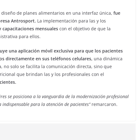
el diseño de planes alimentarios en una interfaz única,
fue
resa Antrosport.
La implementación para las y los
 y capacitaciones mensuales
con el objetivo de que la
strativa para ellos.
uye una aplicación móvil exclusiva para que los pacientes
os directamente en sus teléfonos celulares,
una dinámica
 no solo se facilita la comunicación directa, sino que
icional que brindan las y los profesionales con el
acientes.
Aires se posiciona a la vanguardia de la modernización profesional
 indispensable para la atención de pacientes”
remarcaron.