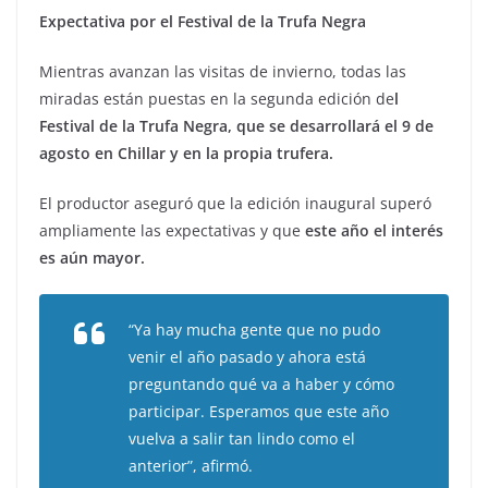
Expectativa por el Festival de la Trufa Negra
Mientras avanzan las visitas de invierno, todas las
miradas están puestas en la segunda edición de
l
Festival de la Trufa Negra, que se desarrollará el 9 de
agosto en Chillar y en la propia trufera.
El productor aseguró que la edición inaugural superó
ampliamente las expectativas y que
este año el interés
es aún mayor.
“Ya hay mucha gente que no pudo
venir el año pasado y ahora está
preguntando qué va a haber y cómo
participar. Esperamos que este año
vuelva a salir tan lindo como el
anterior”, afirmó.