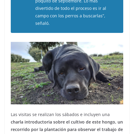
poquito de septiembre. Lo más
divertido de todo el proceso es ir al
campo con los perros a buscarlas”,
señaló.
Las visitas se realizan los sábados e incluyen una
charla introductoria sobre el cultivo de este hongo, un
recorrido por la plantación para observar el trabajo de