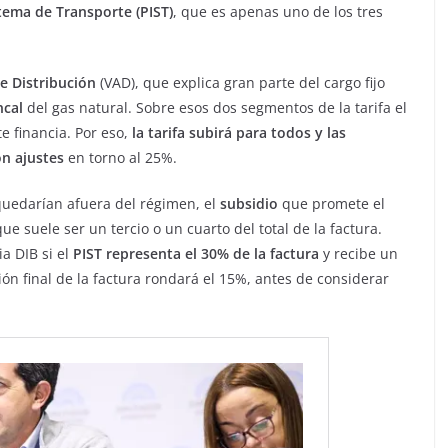
stema de Transporte (PIST)
, que es apenas uno de los tres
e Distribución
(VAD), que explica gran parte del cargo fijo
ncal
del gas natural. Sobre esos dos segmentos de la tarifa el
e financia. Por eso,
la tarifa subirá para todos y las
on ajustes
en torno al 25%.
uedarían afuera del régimen, el
subsidio
que promete el
que suele ser un tercio o un cuarto del total de la factura.
a DIB si el
PIST representa el 30% de la factura
y recibe un
n final de la factura rondará el 15%, antes de considerar