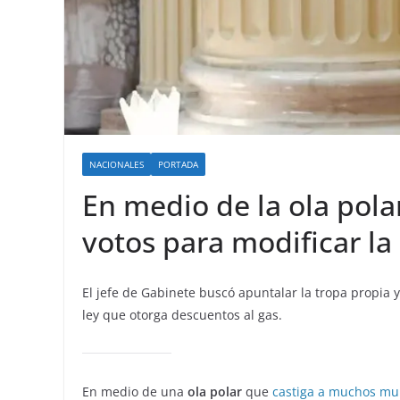
NACIONALES
PORTADA
En medio de la ola polar
votos para modificar la
El jefe de Gabinete buscó apuntalar la tropa propia y
ley que otorga descuentos al gas.
En medio de una
ola polar
que
castiga a muchos mu