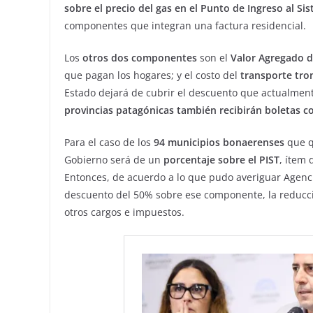
sobre el precio del gas en el Punto de Ingreso al Si
componentes que integran una factura residencial.
Los
otros dos componentes
son el
Valor Agregado d
que pagan los hogares; y el costo del
transporte tro
Estado dejará de cubrir el descuento que actualment
provincias patagónicas también recibirán boletas c
Para el caso de los
94 municipios bonaerenses
que q
Gobierno será de un
porcentaje sobre el PIST
, ítem 
Entonces, de acuerdo a lo que pudo averiguar Agenci
descuento del 50% sobre ese componente, la reducció
otros cargos e impuestos.