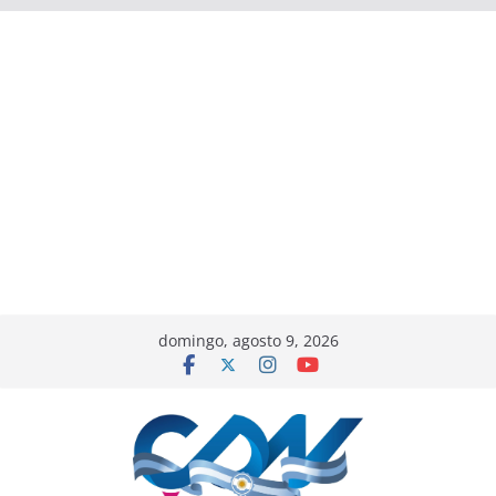
domingo, agosto 9, 2026