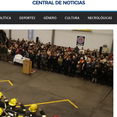
OLÍTICA
DEPORTES
GÉNERO
CULTURA
NECROLÓGICAS