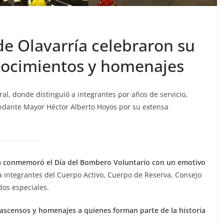
e Olavarría celebraron su
nocimientos y homenajes
ntral, donde distinguió a integrantes por años de servicio,
ndante Mayor Héctor Alberto Hoyos por su extensa
ía conmemoró el Día del Bombero Voluntario con un emotivo
a integrantes del Cuerpo Activo, Cuerpo de Reserva, Consejo
dos especiales.
ascensos y homenajes a quienes forman parte de la historia