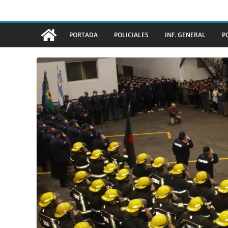
PORTADA
POLICIALES
INF. GENERAL
P