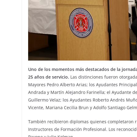
Uno de los momentos más destacados de la jornada 
25 años de servicio.
Las distinciones fueron otorgada
Mayores Pedro Alberto Arias; los Ayudantes Principal
Andrada y Martín Alejandro Farinella; el Ayudante de
Guillermo Velaz; los Ayudantes Roberto Andrés Muño
Vicente, Mariana Cecilia Brun y Adolfo Santiago Gelm
También recibieron diplomas quienes completaron r
Instructores de Formación Profesional. Los reconoci
Pavone y Julio Kolman.