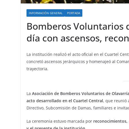
INFORMACIÓN GENERAL
PORTADA
Bomberos Voluntarios d
día con ascensos, reco
La institución realizó el acto oficial en el Cuartel Ce
concretó ascensos jerárquicos y homenajeó al Coma
trayectoria.
La
Asociación de Bomberos Voluntarios de Olavarr
acto desarrollado en el Cuartel Central
, que reunió 
Directivo, Subcomisión de Damas, familiares e invita
La ceremonia estuvo marcada por
reconocimientos, 
y el presente de la institución.