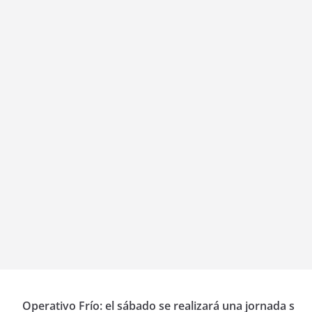
Operativo Frío: el sábado se realizará una jornada s