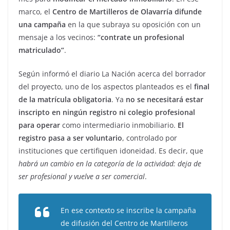
marco, el
Centro de Martilleros de Olavarría difunde
una campaña
en la que subraya su oposición con un
mensaje a los vecinos:
“contrate un profesional
matriculado”
.
Según informó el diario La Nación acerca del borrador
del proyecto, uno de los aspectos planteados es el
final
de la matrícula obligatoria
. Ya
no se necesitará estar
inscripto en ningún registro ni colegio profesional
para operar
como intermediario inmobiliario.
El
registro pasa a ser voluntario
, controlado por
instituciones que certifiquen idoneidad. Es decir, que
habrá un cambio en la categoría de la actividad: deja de
ser profesional y vuelve a ser comercial
.
En ese contexto se inscribe la
campaña
de difusión del Centro de Martilleros