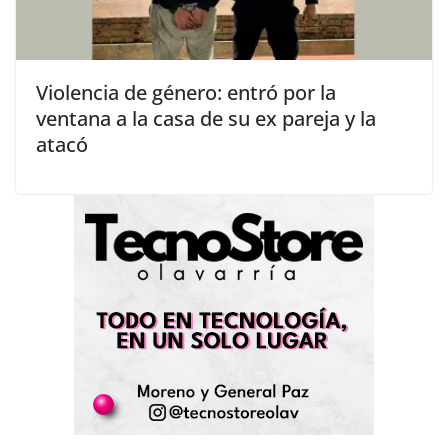
Violencia de género: entró por la
ventana a la casa de su ex pareja y la
atacó