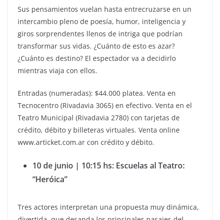
Sus pensamientos vuelan hasta entrecruzarse en un
intercambio pleno de poesía, humor, inteligencia y
giros sorprendentes llenos de intriga que podrían
transformar sus vidas. ¿Cuánto de esto es azar?
¿Cuánto es destino? El espectador va a decidirlo
mientras viaja con ellos.
Entradas (numeradas): $44.000 platea. Venta en
Tecnocentro (Rivadavia 3065) en efectivo. Venta en el
Teatro Municipal (Rivadavia 2780) con tarjetas de
crédito, débito y billeteras virtuales. Venta online
www.articket.com.ar con crédito y débito.
10 de junio | 10:15 hs: Escuelas al Teatro:
“Heróica”
Tres actores interpretan una propuesta muy dinámica,
divertida, que desanda los principales pasajes del