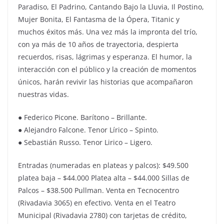
Paradiso, El Padrino, Cantando Bajo la Lluvia, Il Postino,
Mujer Bonita, El Fantasma de la Ópera, Titanic y
muchos éxitos más. Una vez más la impronta del trío,
con ya más de 10 años de trayectoria, despierta
recuerdos, risas, lágrimas y esperanza. El humor, la
interacción con el público y la creación de momentos
únicos, harán revivir las historias que acompañaron
nuestras vidas.
● Federico Picone. Barítono – Brillante.
● Alejandro Falcone. Tenor Lírico – Spinto.
● Sebastián Russo. Tenor Lirico – Ligero.
Entradas (numeradas en plateas y palcos): $49.500
platea baja – $44.000 Platea alta – $44.000 Sillas de
Palcos – $38.500 Pullman. Venta en Tecnocentro
(Rivadavia 3065) en efectivo. Venta en el Teatro
Municipal (Rivadavia 2780) con tarjetas de crédito,