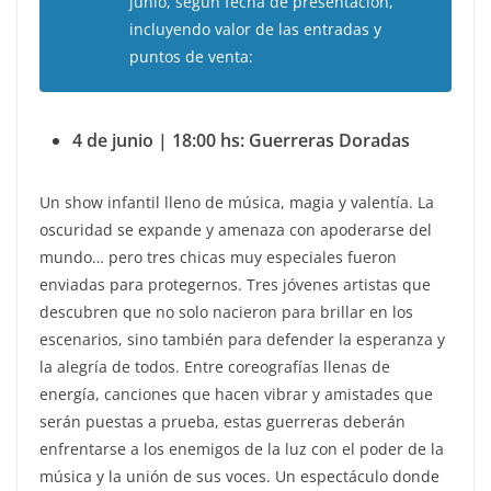
junio, según fecha de presentación,
incluyendo valor de las entradas y
puntos de venta:
4 de junio | 18:00 hs: Guerreras Doradas
Un show infantil lleno de música, magia y valentía. La
oscuridad se expande y amenaza con apoderarse del
mundo… pero tres chicas muy especiales fueron
enviadas para protegernos. Tres jóvenes artistas que
descubren que no solo nacieron para brillar en los
escenarios, sino también para defender la esperanza y
la alegría de todos. Entre coreografías llenas de
energía, canciones que hacen vibrar y amistades que
serán puestas a prueba, estas guerreras deberán
enfrentarse a los enemigos de la luz con el poder de la
música y la unión de sus voces. Un espectáculo donde