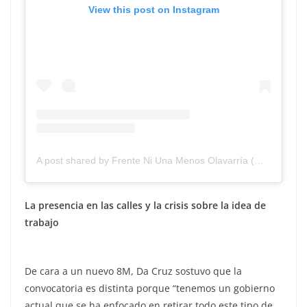
View this post on Instagram
A post shared by Frente Ni Una Menos Olavarría (@frenteniunamenosolavarria)
La presencia en las calles y la crisis sobre la idea de
trabajo
De cara a un nuevo 8M, Da Cruz sostuvo que la
convocatoria es distinta porque “tenemos un gobierno
actual que se ha enfocado en retirar todo este tipo de