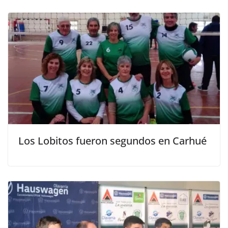
Los Lobitos fueron segundos en Carhué