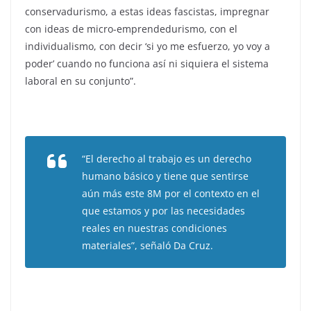
conservadurismo, a estas ideas fascistas, impregnar
con ideas de micro-emprendedurismo, con el
individualismo, con decir ‘si yo me esfuerzo, yo voy a
poder’ cuando no funciona así ni siquiera el sistema
laboral en su conjunto”.
“El derecho al trabajo es un derecho
humano básico y tiene que sentirse
aún más este 8M por el contexto en el
que estamos y por las necesidades
reales en nuestras condiciones
materiales”, señaló Da Cruz.