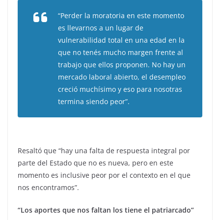
“Perder la moratoria en este momento
es llevarnos a un lugar de
vulnerabilidad total en una edad en la
que no tenés mucho margen frente al
trabajo que ellos proponen. No hay un
mercado laboral abierto, el desempleo
creció muchísimo y eso para nosotras
termina siendo peor”.
Resaltó que “hay una falta de respuesta integral por
parte del Estado que no es nueva, pero en este
momento es inclusive peor por el contexto en el que
nos encontramos”.
“Los aportes que nos faltan los tiene el patriarcado”