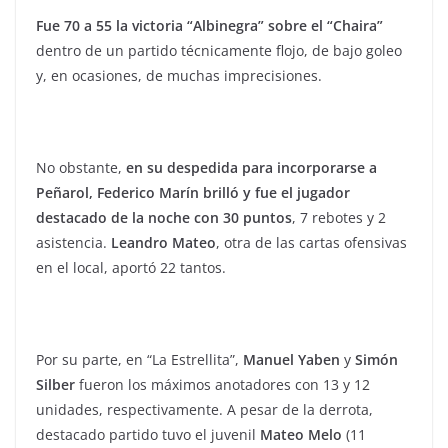
Fue 70 a 55 la victoria “Albinegra” sobre el “Chaira”
dentro de un partido técnicamente flojo, de bajo goleo
y, en ocasiones, de muchas imprecisiones.
No obstante,
en su despedida para incorporarse a
Peñarol, Federico Marín brilló y fue el jugador
destacado de la noche con 30 puntos
, 7 rebotes y 2
asistencia.
Leandro Mateo
, otra de las cartas ofensivas
en el local, aportó 22 tantos.
Por su parte, en “La Estrellita”,
Manuel Yaben
y
Simón
Silber
fueron los máximos anotadores con 13 y 12
unidades, respectivamente. A pesar de la derrota,
destacado partido tuvo el juvenil
Mateo Melo
(11