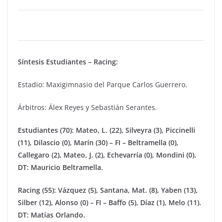
Síntesis Estudiantes – Racing:
Estadio: Maxigimnasio del Parque Carlos Guerrero.
Árbitros: Álex Reyes y Sebastián Serantes.
Estudiantes (70):
Mateo, L. (22), Silveyra (3), Piccinelli
(11), Dilascio (0), Marín (30) – FI – Beltramella (0),
Callegaro (2), Mateo, J. (2), Echevarría (0), Mondini (0).
DT: Mauricio Beltramella.
Racing (55): Vázquez (5), Santana, Mat. (8), Yaben (13),
Silber (12), Alonso (0) – FI – Baffo (5), Díaz (1), Melo (11).
DT: Matías Orlando.