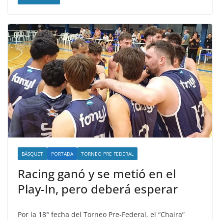
BÁSQUET
PORTADA
TORNEO PRE FEDERAL
Racing ganó y se metió en el
Play-In, pero deberá esperar
Por la 18° fecha del Torneo Pre-Federal, el “Chaira”