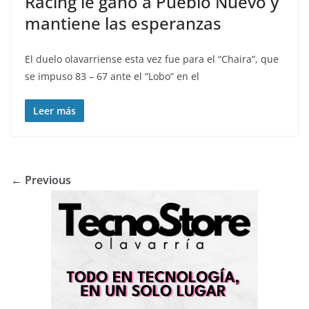
Racing le ganó a Pueblo Nuevo y
mantiene las esperanzas
El duelo olavarriense esta vez fue para el “Chaira”, que
se impuso 83 – 67 ante el “Lobo” en el
Leer más
← Previous