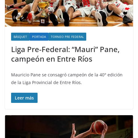
BÁSQUET
PORTADA
TORNEO PRE FEDERAL
Liga Pre-Federal: “Mauri” Pane,
campeón en Entre Ríos
Mauricio Pane se consagró campeón de la 40° edición
de la Liga Provincial de Entre Ríos.
Leer más