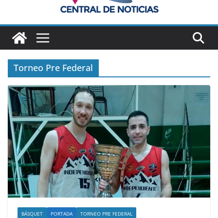
Torneo Pre Federal
BÁSQUET
PORTADA
TORNEO PRE FEDERAL