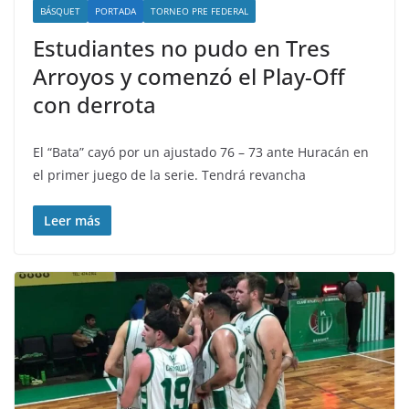
BÁSQUET
PORTADA
TORNEO PRE FEDERAL
Estudiantes no pudo en Tres
Arroyos y comenzó el Play-Off
con derrota
El “Bata” cayó por un ajustado 76 – 73 ante Huracán en
el primer juego de la serie. Tendrá revancha
Leer más