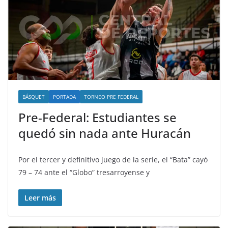
BÁSQUET
PORTADA
TORNEO PRE FEDERAL
Pre-Federal: Estudiantes se
quedó sin nada ante Huracán
Por el tercer y definitivo juego de la serie, el “Bata” cayó
79 – 74 ante el “Globo” tresarroyense y
Leer más