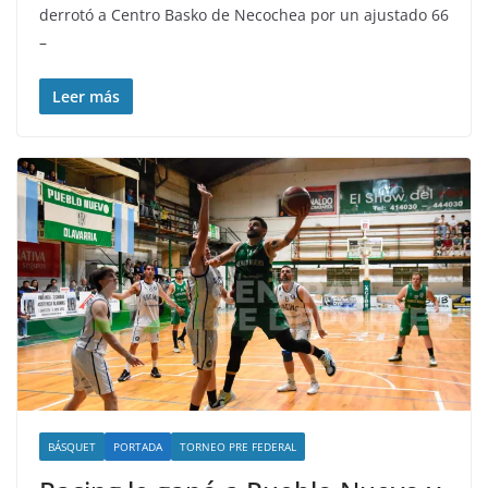
derrotó a Centro Basko de Necochea por un ajustado 66
–
Leer más
BÁSQUET
PORTADA
TORNEO PRE FEDERAL