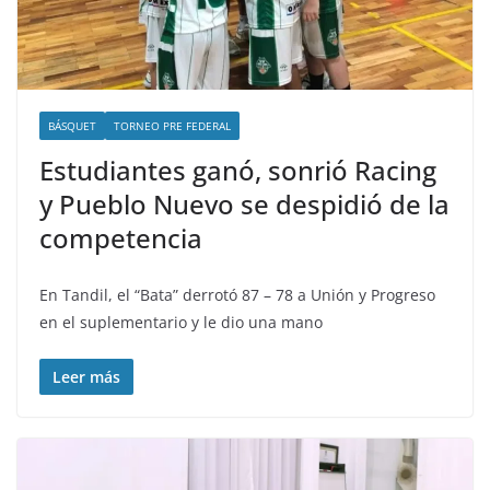
BÁSQUET
TORNEO PRE FEDERAL
Estudiantes ganó, sonrió Racing
y Pueblo Nuevo se despidió de la
competencia
En Tandil, el “Bata” derrotó 87 – 78 a Unión y Progreso
en el suplementario y le dio una mano
Leer más