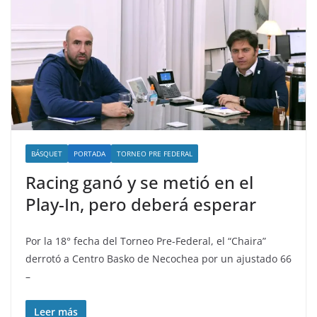
BÁSQUET
PORTADA
TORNEO PRE FEDERAL
Racing ganó y se metió en el
Play-In, pero deberá esperar
Por la 18° fecha del Torneo Pre-Federal, el “Chaira”
derrotó a Centro Basko de Necochea por un ajustado 66
–
Leer más