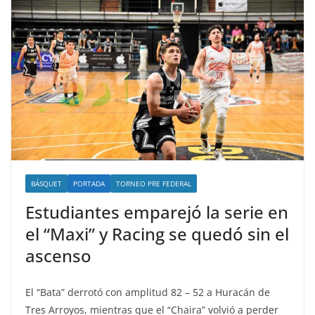
BÁSQUET
PORTADA
TORNEO PRE FEDERAL
Estudiantes emparejó la serie en
el “Maxi” y Racing se quedó sin el
ascenso
El “Bata” derrotó con amplitud 82 – 52 a Huracán de
Tres Arroyos, mientras que el “Chaira” volvió a perder