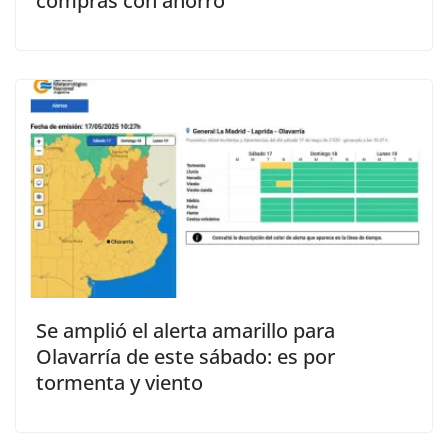
compras con ahorro
Se amplió el alerta amarillo para
Olavarría de este sábado: es por
tormenta y viento