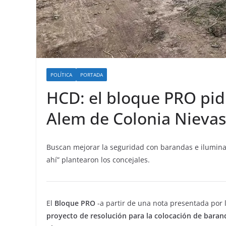
POLÍTICA
PORTADA
HCD: el bloque PRO pid
Alem de Colonia Nievas
Buscan mejorar la seguridad con barandas e iluminac
ahí” plantearon los concejales.
El
Bloque PRO
-a partir de una nota presentada por
proyecto de resolución para la colocación de baran