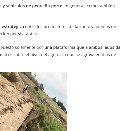
a y vehículos de pequeño porte
en general, como también
 estratégica
entre los productores de la zona; y además un
rido por visitantes.
ompuesto solamente por
una plataforma que a ambos lados da
tros sobre el nivel del agua… lo que se agrava en días de