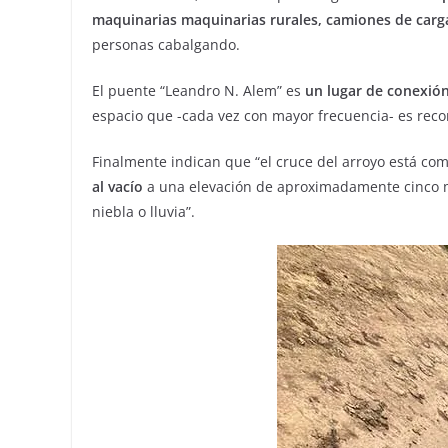
maquinarias maquinarias rurales, camiones de carg
personas cabalgando.
El puente “Leandro N. Alem” es
un lugar de conexión
espacio que -cada vez con mayor frecuencia- es recor
Finalmente indican que “el cruce del arroyo está c
al vacío
a una elevación de aproximadamente cinco me
niebla o lluvia”.