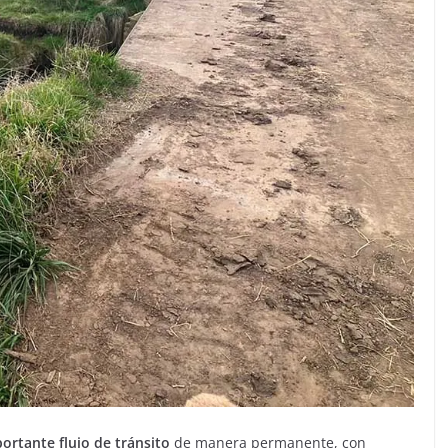
ortante flujo de tránsito
de manera permanente, con