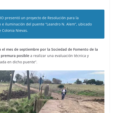
RO presentó un proyecto de Resolución para la
n e iluminación del puente “Leandro N. Alem”, ubicado
e Colonia Nievas.
 el mes de septiembre por la Sociedad de Fomento de la
 premura posible
a realizar una evaluación técnica y
uada en dicho puente”.