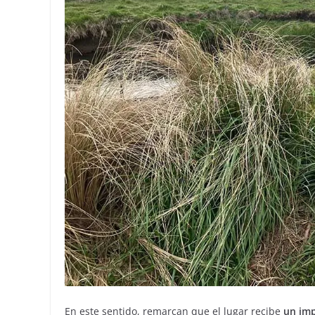
En este sentido, remarcan que el lugar recibe
un imp