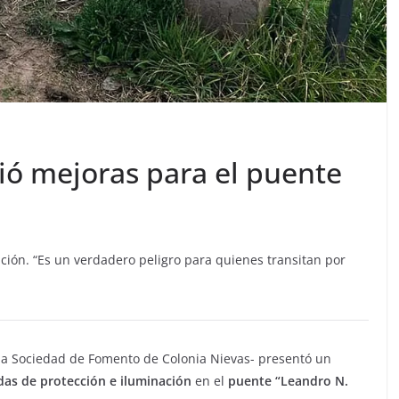
ió mejoras para el puente
ión. “Es un verdadero peligro para quienes transitan por
 la Sociedad de Fomento de Colonia Nievas- presentó un
das de protección e iluminación
en el
puente “Leandro N.