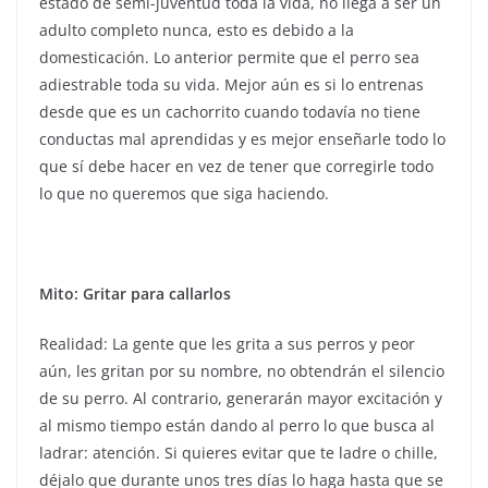
estado de semi-juventud toda la vida, no llega a ser un
adulto completo nunca, esto es debido a la
domesticación. Lo anterior permite que el perro sea
adiestrable toda su vida. Mejor aún es si lo entrenas
desde que es un cachorrito cuando todavía no tiene
conductas mal aprendidas y es mejor enseñarle todo lo
que sí debe hacer en vez de tener que corregirle todo
lo que no queremos que siga haciendo.
Mito: Gritar para callarlos
Realidad: La gente que les grita a sus perros y peor
aún, les gritan por su nombre, no obtendrán el silencio
de su perro. Al contrario, generarán mayor excitación y
al mismo tiempo están dando al perro lo que busca al
ladrar: atención. Si quieres evitar que te ladre o chille,
déjalo que durante unos tres días lo haga hasta que se