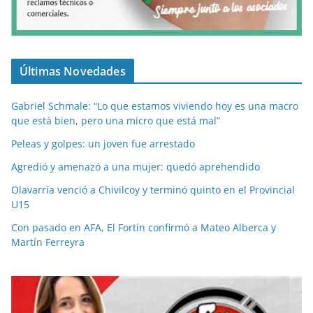
Últimas Novedades
Gabriel Schmale: “Lo que estamos viviendo hoy es una macro
que está bien, pero una micro que está mal”
Peleas y golpes: un joven fue arrestado
Agredió y amenazó a una mujer: quedó aprehendido
Olavarría venció a Chivilcoy y terminó quinto en el Provincial
U15
Con pasado en AFA, El Fortín confirmó a Mateo Alberca y
Martín Ferreyra