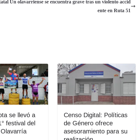
tatal
Un olavarriense se encuentra grave tras un violento accid
ente en Ruta 51
ta se llevó a
Censo Digital: Políticas
° festival del
de Género ofrece
Olavarría
asesoramiento para su
realización