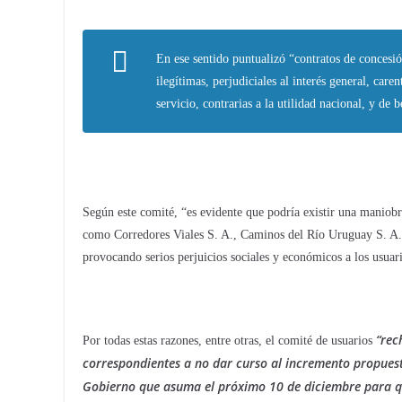
En ese sentido puntualizó “contratos de concesión
ilegítimas, perjudiciales al interés general, care
servicio, contrarias a la utilidad nacional, y de 
Según este comité, “es evidente que podría existir una maniobr
como Corredores Viales S. A., Caminos del Río Uruguay S. A.,
provocando serios perjuicios sociales y económicos a los usuar
“rec
Por todas estas razones, entre otras, el comité de usuarios
correspondientes a no dar curso al incremento propuesto
Gobierno que asuma el próximo 10 de diciembre para que