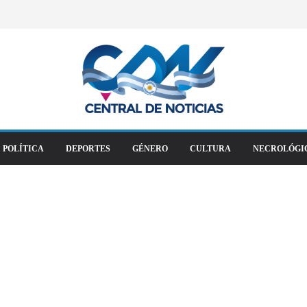
POLÍTICA
DEPORTES
GÉNERO
CULTURA
NECROLÓGI