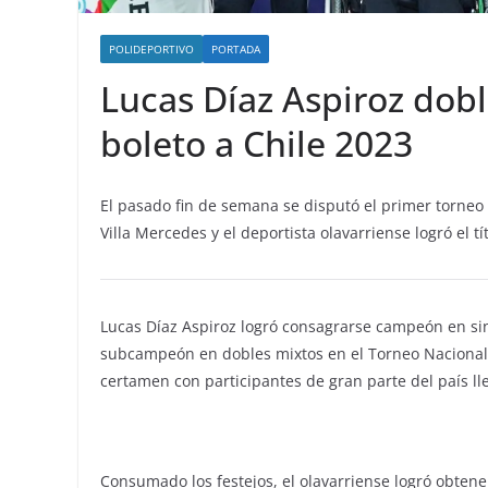
POLIDEPORTIVO
PORTADA
Lucas Díaz Aspiroz dob
boleto a Chile 2023
El pasado fin de semana se disputó el primer torne
Villa Mercedes y el deportista olavarriense logró el 
Lucas Díaz Aspiroz logró consagrarse campeón en si
subcampeón en dobles mixtos en el Torneo Nacional qu
certamen con participantes de gran parte del país ll
Consumado los festejos, el olavarriense logró obtene