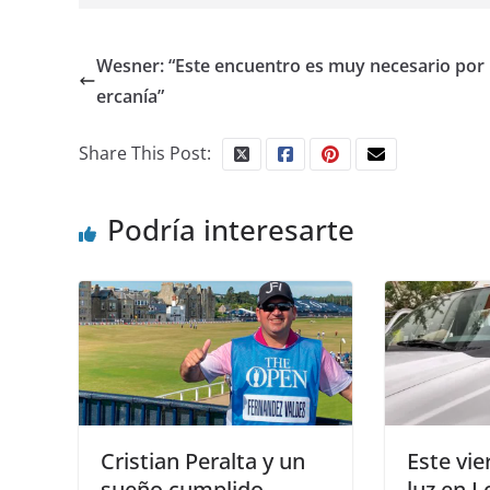
Wesner: “Este encuentro es muy necesario por 
ercanía”
Share This Post:
Podría interesarte
Cristian Peralta y un
Este vie
sueño cumplido
luz en 