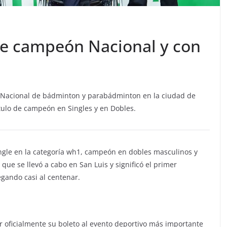
le campeón Nacional y con
o Nacional de bádminton y parabádminton en la ciudad de
título de campeón en Singles y en Dobles.
ngle en la categoría wh1, campeón en dobles masculinos y
e se llevó a cabo en San Luis y significó el primer
egando casi al centenar.
r oficialmente su boleto al evento deportivo más importante