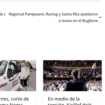
la c
Regional Pampeano: Racing y Santa Rita quedaron
a mano en el Buglione
rnes, corte de
En medio de la
Loma Negra
tensión, Kicillof dejó