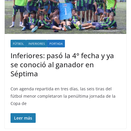
FÚTBOL
INFERIORES
PORTADA
Inferiores: pasó la 4° fecha y ya
se conoció al ganador en
Séptima
Con agenda repartida en tres días, las seis tiras del
fútbol menor completaron la penúltima jornada de la
Copa de
Leer más