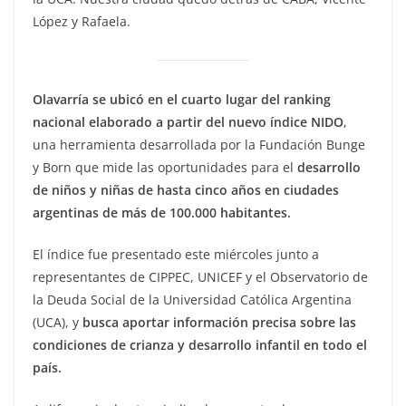
López y Rafaela.
Olavarría se ubicó en el cuarto lugar del ranking
nacional elaborado a partir del nuevo índice NIDO
,
una herramienta desarrollada por la Fundación Bunge
y Born que mide las oportunidades para el
desarrollo
de niños y niñas de hasta cinco años en ciudades
argentinas de más de 100.000 habitantes.
El índice fue presentado este miércoles junto a
representantes de CIPPEC, UNICEF y el Observatorio de
la Deuda Social de la Universidad Católica Argentina
(UCA), y
busca aportar información precisa sobre las
condiciones de crianza y desarrollo infantil en todo el
país.