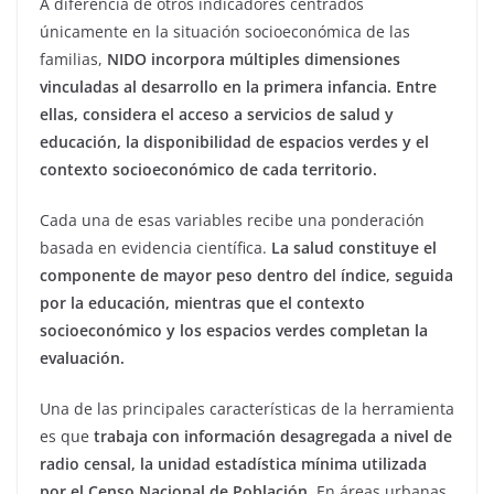
A diferencia de otros indicadores centrados
únicamente en la situación socioeconómica de las
familias,
NIDO incorpora múltiples dimensiones
vinculadas al desarrollo en la primera infancia. Entre
ellas, considera el acceso a servicios de salud y
educación, la disponibilidad de espacios verdes y el
contexto socioeconómico de cada territorio.
Cada una de esas variables recibe una ponderación
basada en evidencia científica.
La salud constituye el
componente de mayor peso dentro del índice, seguida
por la educación, mientras que el contexto
socioeconómico y los espacios verdes completan la
evaluación.
Una de las principales características de la herramienta
es que
trabaja con información desagregada a nivel de
radio censal, la unidad estadística mínima utilizada
por el Censo Nacional de Población.
En áreas urbanas,