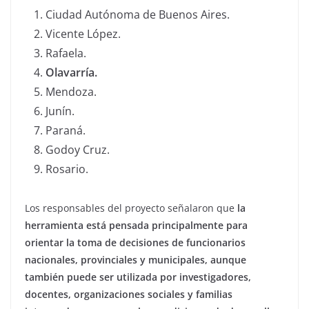
Ciudad Autónoma de Buenos Aires.
Vicente López.
Rafaela.
Olavarría.
Mendoza.
Junín.
Paraná.
Godoy Cruz.
Rosario.
Los responsables del proyecto señalaron que
la
herramienta está pensada principalmente para
orientar la toma de decisiones de funcionarios
nacionales, provinciales y municipales, aunque
también puede ser utilizada por investigadores,
docentes, organizaciones sociales y familias