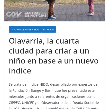
INFORMACIÓN GENERAL
PORTADA
Olavarría, la cuarta
ciudad para criar a un
niño en base a un nuevo
índice
Se trata del índice NIDO, desarrollado por expertos de
la Fundación Bunge y Born, que fue presentado este
miércoles junto a referentes de organizaciones como
CIPPEC, UNICEF y el Observatorio de la Deuda Social de
la UCA. Nuestra ciudad quedó detrás de CABA, Vicente