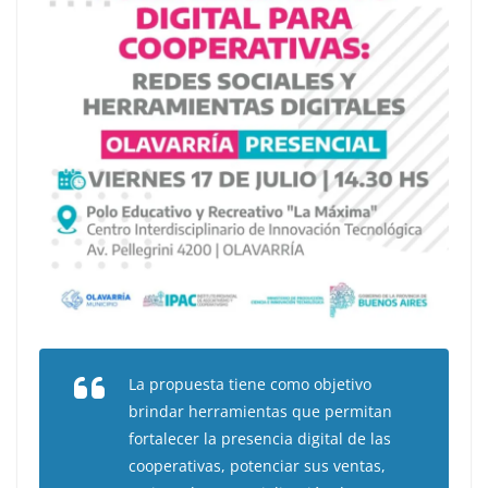
La propuesta tiene como objetivo
brindar herramientas que permitan
fortalecer la presencia digital de las
cooperativas, potenciar sus ventas,