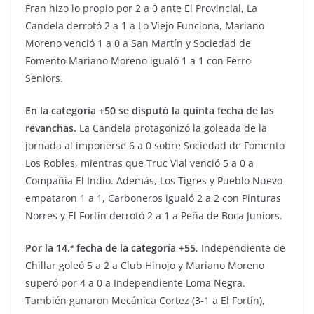
Fran hizo lo propio por 2 a 0 ante El Provincial, La
Candela derrotó 2 a 1 a Lo Viejo Funciona, Mariano
Moreno venció 1 a 0 a San Martín y Sociedad de
Fomento Mariano Moreno igualó 1 a 1 con Ferro
Seniors.
En la categoría +50 se disputó la quinta fecha de las
revanchas.
La Candela protagonizó la goleada de la
jornada al imponerse 6 a 0 sobre Sociedad de Fomento
Los Robles, mientras que Truc Vial venció 5 a 0 a
Compañía El Indio. Además, Los Tigres y Pueblo Nuevo
empataron 1 a 1, Carboneros igualó 2 a 2 con Pinturas
Norres y El Fortín derrotó 2 a 1 a Peña de Boca Juniors.
Por la 14.ª fecha de la categoría +55
, Independiente de
Chillar goleó 5 a 2 a Club Hinojo y Mariano Moreno
superó por 4 a 0 a Independiente Loma Negra.
También ganaron Mecánica Cortez (3-1 a El Fortín),