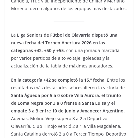
Candela, Truc Vial, Independiente de Chillar y Mariano
Moreno fueron algunos de los equipos más destacados.
La
Liga Seniors de Fútbol de Olavarría disputó una
nueva fecha del Torneo Apertura 2026 en las
categorías +42, +50 y +55
, con una jornada marcada
por varios partidos de alto voltaje, goleadas y la
actualización de la tabla de máximos anotadores.
En la categoría +42 se completó la 15.ª fecha
. Entre los
resultados más destacados sobresalieron la victoria de
Santa Águeda por 5 a 0 sobre Villa Aurora, el triunfo
de Loma Negra por 3 a 0 frente a Santa Luisa y el
empate 3 a 3 entre 10 de Junio y Amanecer Argentino.
Además, Molino Viejo superó 3 a 2 a Deportivo
Olavarría, Club Hinojo venció 2 a 1 a Villa Magdalena,
Santa Catalina derrotó 2 a 0 a Tercer Tiempo, Deportivo