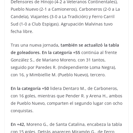
Defensores de Hinojo (4-2 a Veteranos Continentales),
Pueblo Nuevo (2-1 a Camioneros), Carboneros (2-0 a La
Candela), Viajantes (3-0 a La Tradición) y Ferro Carril
Sud (1-0 a Club Espigas). Agrupación Malvinas tuvo
fecha libre.
Tras una nueva jornada
, también se actualizó la tabla
de goleadores. En la categoría +55
continúa al frente
González S., de Mariano Moreno, con 31 tantos,
seguido por Paredes R. (Independiente Loma Negra),
con 16, y Mimbiellie M. (Pueblo Nuevo), tercero.
En la categoría +50
lidera Dentaro M., de Carboneros,
con 16 goles, mientras que Pender R. y Arena H., ambos
de Pueblo Nuevo, comparten el segundo lugar con ocho
conquistas.
En +42,
Moreno G., de Santa Catalina, encabeza la tabla
con 15 goles. Detrás aparecen Miramón G., de Ferro