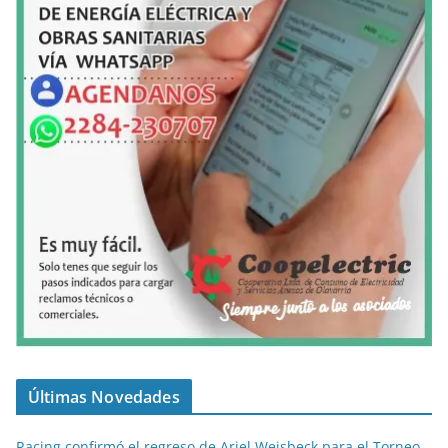
Últimas Novedades
Racing confirmó el regreso de Ariel Weisbeck para el Torneo