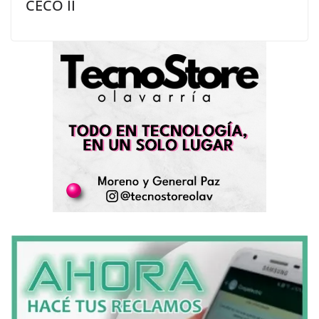
CECO II