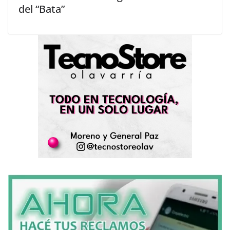
del “Bata”