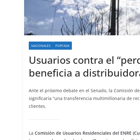
NACIONALES
PORTADA
Usuarios contra el “per
beneficia a distribuidor
Ante el próximo debate en el Senado, la Comisión d
significaría “una transferencia multimillonaria de r
clientes.
La
Comisión de Usuarios Residenciales del ENRE (Cu