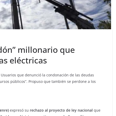
dón” millonario que
as eléctricas
e Usuarios que denunció la condonación de las deudas
ecursos públicos”. Propuso que también se perdone a los
enre)
expresó su
rechazo al proyecto de ley nacional
que