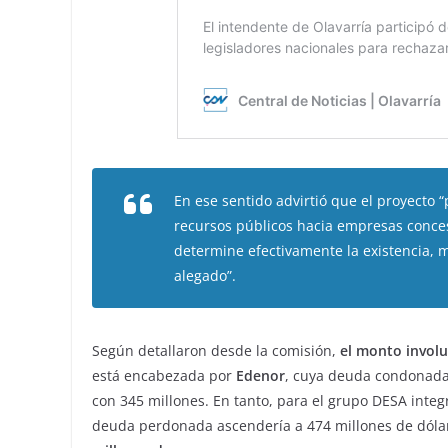
En ese sentido advirtió que el proyecto 
recursos públicos hacia empresas conces
determine efectivamente la existencia, 
alegado”.
Según detallaron desde la comisión,
el monto involu
está encabezada por
Edenor
, cuya deuda condonada 
con 345 millones. En tanto, para el grupo DESA inte
deuda perdonada ascendería a 474 millones de dóla