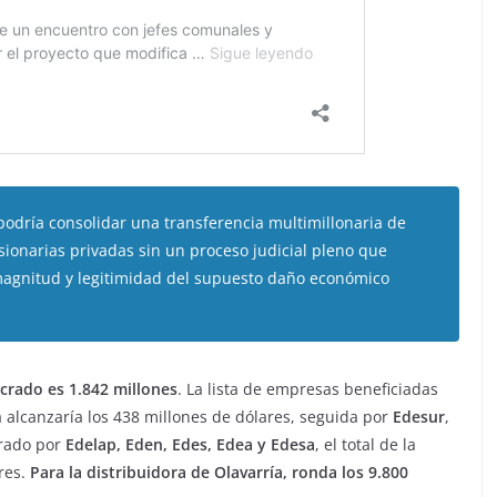
“podría consolidar una transferencia multimillonaria de
ionarias privadas sin un proceso judicial pleno que
magnitud y legitimidad del supuesto daño económico
crado es 1.842 millones
. La lista de empresas beneficiadas
alcanzaría los 438 millones de dólares, seguida por
Edesur
,
grado por
Edelap, Eden, Edes, Edea y Edesa
, el total de la
res.
Para la distribuidora de Olavarría, ronda los 9.800