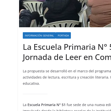
INFORMACIÓN GENERAL
PORTADA
La Escuela Primaria N° 
Jornada de Leer en Co
La propuesta se desarrolló en el marco del programa p
actividades de lectura, escritura y creación literar
educativa.
La
Escuela Primaria N° 51
fue sede de una nueva edi
impulsada desde la biblioteca escolar de la instituc