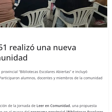
51 realizó una nueva
munidad
rovincial “Bibliotecas Escolares Abiertas” e incluyó
ia. Participaron alumnos, docentes y miembros de la comunidad
ción de la Jornada de
Leer en Comunidad
, una propuesta
ión en el marco del
programa provincial “Bibliotecas Escolares