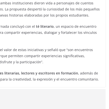
e ambas instituciones dieron vida a personajes de cuentos
nes. La propuesta despertó la curiosidad de los más pequeños
uevas historias elaboradas por los propios estudiantes.
ornada concluyó con el
té literario
, un espacio de encuentro
 compartir experiencias, dialogar y fortalecer los vínculos
el valor de estas iniciativas y señaló que “son encuentros
ue permiten compartir experiencias significativas,
sfrute y la participación”.
 literarias, lectores y escritores en formación
, además de
para la creatividad, la expresión y el encuentro comunitario.