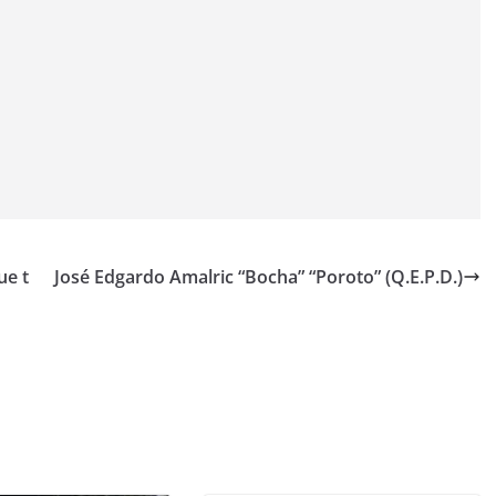
ue t
José Edgardo Amalric “Bocha” “Poroto” (Q.E.P.D.)