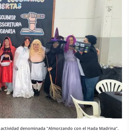
 la actividad denominada “Almorzando con el Hada Madrina”.