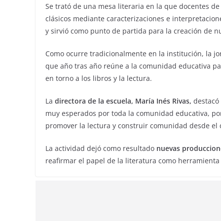
Se trató de una mesa literaria en la que docentes d
clásicos mediante caracterizaciones e interpretacio
y sirvió como punto de partida para la creación de n
Como ocurre tradicionalmente en la institución, la j
que año tras año reúne a la comunidad educativa para
en torno a los libros y la lectura.
La
directora de la escuela, María Inés Rivas,
destacó 
muy esperados por toda la comunidad educativa, porq
promover la lectura y construir comunidad desde el di
La actividad dejó como resultado
nuevas producciones
reafirmar el papel de la literatura como herramienta 