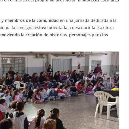
es y miembros de la comunidad
en una jornada dedicada a la
nidad, la consigna estuvo orientada a descubrir la escritura
moviendo la creación de historias, personajes y textos