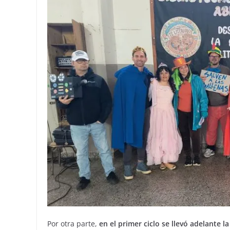
Por otra parte,
en el primer ciclo se llevó adelante