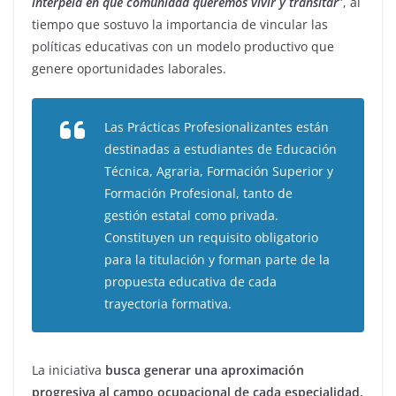
interpela en qué comunidad queremos vivir y transitar
”, al
tiempo que sostuvo la importancia de vincular las
políticas educativas con un modelo productivo que
genere oportunidades laborales.
Las Prácticas Profesionalizantes están
destinadas a estudiantes de Educación
Técnica, Agraria, Formación Superior y
Formación Profesional, tanto de
gestión estatal como privada.
Constituyen un requisito obligatorio
para la titulación y forman parte de la
propuesta educativa de cada
trayectoria formativa.
La iniciativa
busca generar una aproximación
progresiva al campo ocupacional de cada especialidad,