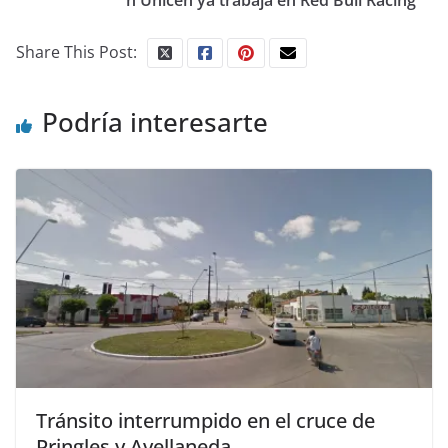
n Unicen ya trabaja en Red Bull Racing
Share This Post:
Podría interesarte
Tránsito interrumpido en el cruce de
Pringles y Avellaneda