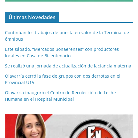
Últimas Novedades
Continúan los trabajos de puesta en valor de la Terminal de
ómnibus
Este sábado, “Mercados Bonaerenses” con productores
locales en Casa de Bicentenario
Se realizó una jornada de actualización de lactancia materna
Olavarría cerró la fase de grupos con dos derrotas en el
Provincial U15
Olavarría inauguró el Centro de Recolección de Leche
Humana en el Hospital Municipal