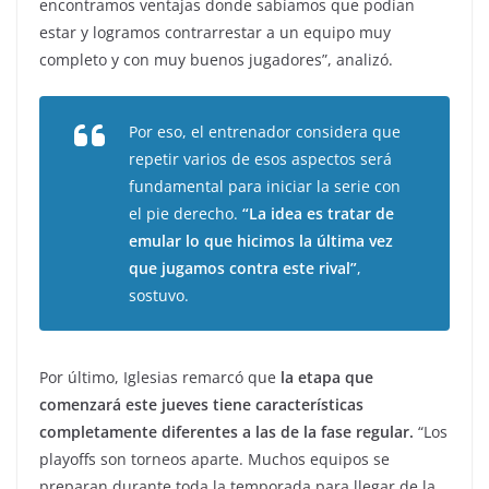
encontramos ventajas donde sabíamos que podían
estar y logramos contrarrestar a un equipo muy
completo y con muy buenos jugadores”, analizó.
Por eso, el entrenador considera que
repetir varios de esos aspectos será
fundamental para iniciar la serie con
el pie derecho.
“La idea es tratar de
emular lo que hicimos la última vez
que jugamos contra este rival”
,
sostuvo.
Por último, Iglesias remarcó que
la etapa que
comenzará este jueves tiene características
completamente diferentes a las de la fase regular.
“Los
playoffs son torneos aparte. Muchos equipos se
preparan durante toda la temporada para llegar de la