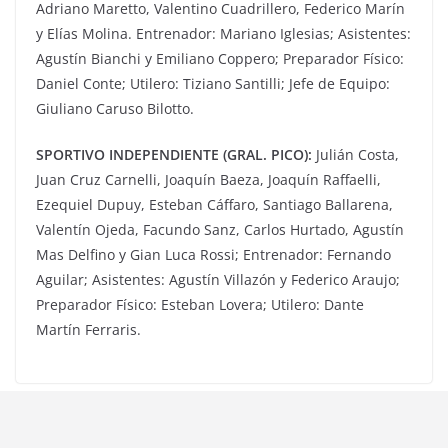
Adriano Maretto, Valentino Cuadrillero, Federico Marín
y Elías Molina. Entrenador: Mariano Iglesias; Asistentes:
Agustín Bianchi y Emiliano Coppero; Preparador Físico:
Daniel Conte; Utilero: Tiziano Santilli; Jefe de Equipo:
Giuliano Caruso Bilotto.
SPORTIVO INDEPENDIENTE (GRAL. PICO):
Julián Costa,
Juan Cruz Carnelli, Joaquín Baeza, Joaquín Raffaelli,
Ezequiel Dupuy, Esteban Cáffaro, Santiago Ballarena,
Valentín Ojeda, Facundo Sanz, Carlos Hurtado, Agustín
Mas Delfino y Gian Luca Rossi; Entrenador: Fernando
Aguilar; Asistentes: Agustín Villazón y Federico Araujo;
Preparador Físico: Esteban Lovera; Utilero: Dante
Martín Ferraris.