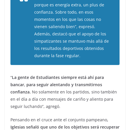
porque es energía extra, un plus de
confianza. Sobre todo, en esos
momentos en los que las cosas no
vienen saliendo bien”, expresó.
Además, destacó que el apoyo de los
simpatizantes se mantuvo más allá de
los resultados deportivos obtenidos
durante la fase regular.
“
La gente de Estudiantes siempre está ahí para
bancar, para seguir alentando y transmitirnos
confianza.
No solamente en los partidos, sino también
en el día a día con mensajes de cariño y aliento para
seguir luchando”, agregó.
Pensando en el cruce ante el conjunto pampeano
,
Iglesias señaló que uno de los objetivos será recuperar