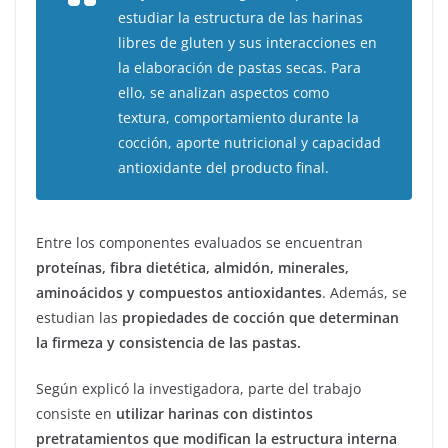
estudiar la estructura de las harinas
libres de gluten y sus interacciones en
la elaboración de pastas secas. Para
ello, se analizan aspectos como
textura, comportamiento durante la
cocción, aporte nutricional y capacidad
antioxidante del producto final.
Entre los componentes evaluados se encuentran
proteínas, fibra dietética, almidón, minerales,
aminoácidos y compuestos antioxidantes
. Además, se
estudian las
propiedades de cocción que determinan
la firmeza y consistencia de las pastas.
Según explicó la investigadora, parte del trabajo
consiste en
utilizar harinas con distintos
pretratamientos que modifican la estructura interna