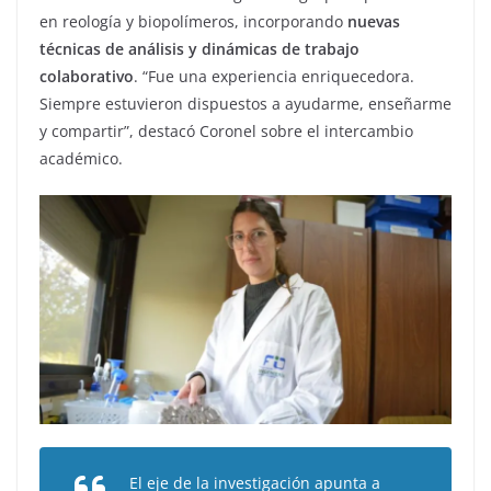
en reología y biopolímeros, incorporando
nuevas
técnicas de análisis y dinámicas de trabajo
colaborativo
. “Fue una experiencia enriquecedora.
Siempre estuvieron dispuestos a ayudarme, enseñarme
y compartir”, destacó Coronel sobre el intercambio
académico.
El eje de la investigación apunta a