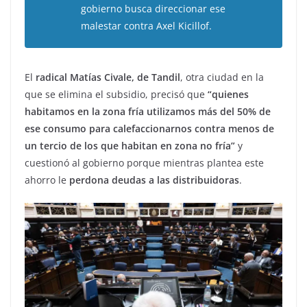
gobierno busca direccionar ese
malestar contra Axel Kicillof.
El
radical Matías Civale, de Tandil
, otra ciudad en la
que se elimina el subsidio, precisó que
“quienes
habitamos en la zona fría utilizamos más del 50% de
ese consumo para calefaccionarnos contra menos de
un tercio de los que habitan en zona no fría”
y
cuestionó al gobierno porque mientras plantea este
ahorro le
perdona deudas a las distribuidoras
.