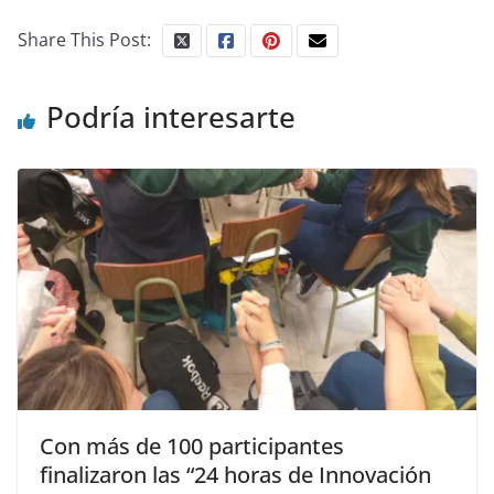
Share This Post:
Podría interesarte
Con más de 100 participantes
finalizaron las “24 horas de Innovación