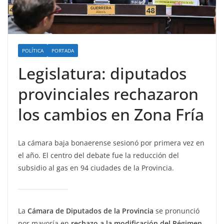
POLÍTICA
PORTADA
Legislatura: diputados
provinciales rechazaron
los cambios en Zona Fría
La cámara baja bonaerense sesionó por primera vez en
el año. El centro del debate fue la reducción del
subsidio al gas en 94 ciudades de la Provincia.
La
Cámara de Diputados de la Provincia
se pronunció
por mayoría en
rechazo a la modificación del Régimen