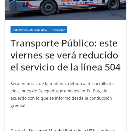
INFORMACIÓN GENERAL
PORTADA
Transporte Público: este
viernes se verá reducido
el servicio de la línea 504
Será en horas de la mañana, debido al desarrollo de
elecciones de Delegados gremiales en Tu Bus, de
acuerdo con lo que se informó desde la conducción
gremial.
Desde la
Seccional Mar del Plata de la UTA
, sindicato