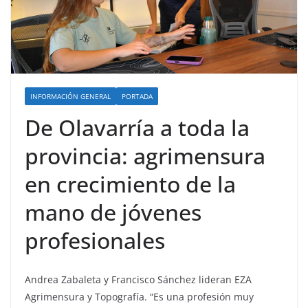
INFORMACIÓN GENERAL
PORTADA
De Olavarría a toda la
provincia: agrimensura
en crecimiento de la
mano de jóvenes
profesionales
Andrea Zabaleta y Francisco Sánchez lideran EZA
Agrimensura y Topografía. “Es una profesión muy