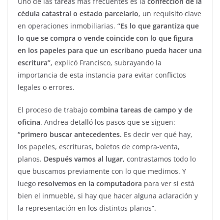
Uno de las tareas más frecuentes es la
confección de la
cédula catastral o estado parcelario
, un requisito clave
en operaciones inmobiliarias.
“Es lo que garantiza que
lo que se compra o vende coincide con lo que figura
en los papeles para que un escribano pueda hacer una
escritura”
, explicó Francisco, subrayando la
importancia de esta instancia para evitar conflictos
legales o errores.
El proceso de trabajo
combina tareas de campo y de
oficina
. Andrea detalló los pasos que se siguen:
“primero buscar antecedentes.
Es decir ver qué hay,
los papeles, escrituras, boletos de compra-venta,
planos.
Después vamos al lugar
, contrastamos todo lo
que buscamos previamente con lo que medimos. Y
luego
resolvemos en la computadora
para ver si está
bien el inmueble, si hay que hacer alguna aclaración y
la representación en los distintos planos”.