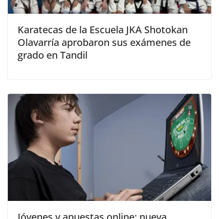
Karatecas de la Escuela JKA Shotokan
Olavarría aprobaron sus exámenes de
grado en Tandil
Jóvenes y apuestas online: nueva