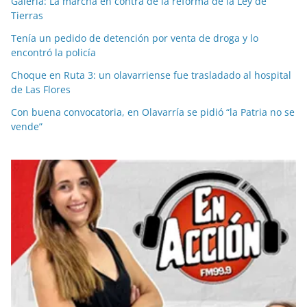
Galería: La marcha en contra de la reforma de la Ley de
Tierras
Tenía un pedido de detención por venta de droga y lo
encontró la policía
Choque en Ruta 3: un olavarriense fue trasladado al hospital
de Las Flores
Con buena convocatoria, en Olavarría se pidió “la Patria no se
vende”