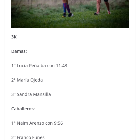
3K
Damas:
1° Lucía Peñalba con 11:43
2° María Ojeda
3° Sandra Mansilla
Caballeros:
1° Naim Arenzo con 9:56
2° Franco Funes