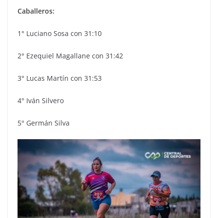
Caballeros:
1° Luciano Sosa con 31:10
2° Ezequiel Magallane con 31:42
3° Lucas Martín con 31:53
4° Iván Silvero
5° Germán Silva