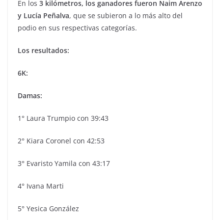
En los
3 kilómetros, los ganadores fueron Naim Arenzo
y Lucía Peñalva
, que se subieron a lo más alto del
podio en sus respectivas categorías.
Los resultados:
6K:
Damas:
1° Laura Trumpio con 39:43
2° Kiara Coronel con 42:53
3° Evaristo Yamila con 43:17
4° Ivana Marti
5° Yesica González